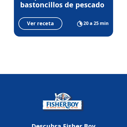
bastoncillos de pescado
Ver receta
20 a 25 min
Descubra Fisher Boy