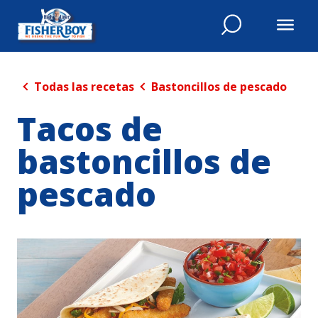
Todas las recetas
Bastoncillos de pescado
Tacos de
bastoncillos de
pescado