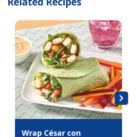
Related Recipes
Wrap César con